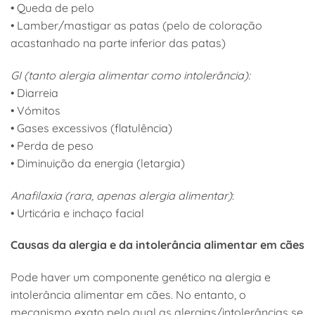
• Queda de pelo
• Lamber/mastigar as patas (pelo de coloração
acastanhado na parte inferior das patas)
GI (tanto alergia alimentar como intolerância):
• Diarreia
• Vómitos
• Gases excessivos (flatulência)
• Perda de peso
• Diminuição da energia (letargia)
Anafilaxia (rara, apenas alergia alimentar)
:
• Urticária e inchaço facial
Causas da alergia e da intolerância alimentar em cães
Pode haver um componente genético na alergia e
intolerância alimentar em cães. No entanto, o
mecanismo exato pelo qual as alergias/intolerâncias se