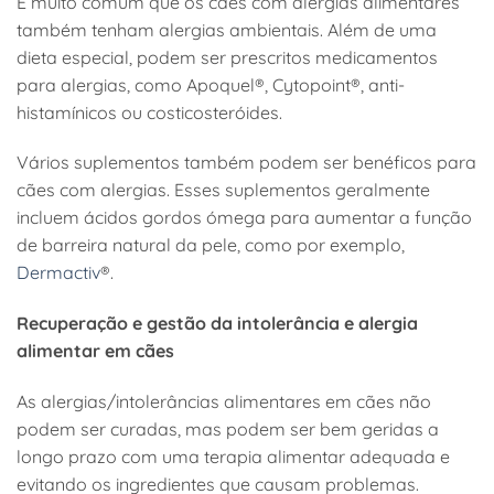
É muito comum que os cães com alergias alimentares
também tenham alergias ambientais. Além de uma
dieta especial, podem ser prescritos medicamentos
para alergias, como Apoquel®, Cytopoint®, anti-
histamínicos ou costicosteróides.
Vários suplementos também podem ser benéficos para
cães com alergias. Esses suplementos geralmente
incluem ácidos gordos ómega para aumentar a função
de barreira natural da pele, como por exemplo,
Dermactiv
®.
Recuperação e gestão da intolerância e alergia
alimentar em cães
As alergias/intolerâncias alimentares em cães não
podem ser curadas, mas podem ser bem geridas a
longo prazo com uma terapia alimentar adequada e
evitando os ingredientes que causam problemas.