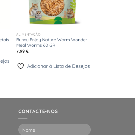
+
ALIMENTAÇÃO
Bunny Enjoy Nature Worm Wonder
etais
Meal Worms 60 GR
7,99
€
sejos
Adicionar à Lista de Desejos
CONTACTE-NOS