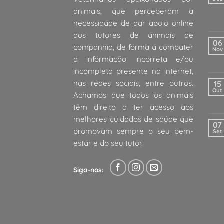
animais, que perceberam a
necessidade de dar apoio online
aos tutores de animais de
06
companhia, de forma a combater
Nov
a informação incorreta e/ou
incompleta presente na internet,
nas redes sociais, entre outros.
15
Out
Achamos que todos os animais
têm direito a ter acesso aos
melhores cuidados de saúde que
07
promovam sempre o seu bem-
Set
estar e do seu tutor.
Siga-nos: