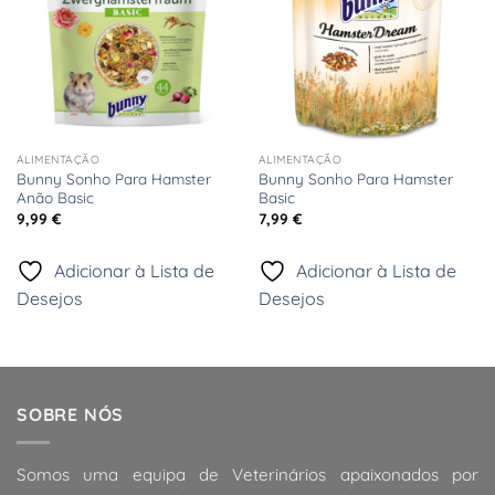
ALIMENTAÇÃO
ALIMENTAÇÃO
Bunny Sonho Para Hamster
Bunny Sonho Para Hamster
Anão Basic
Basic
9,99
€
7,99
€
Adicionar à Lista de
Adicionar à Lista de
Desejos
Desejos
SOBRE NÓS
Somos uma equipa de Veterinários apaixonados por