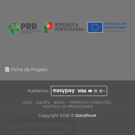
Ficha de Projeto
Aceitamos:
LOJA
EQUIPA
BLOG
TERMOS E CONDIÇÕES
POLÍTICA DE PRIVACIDADE
Copyright 2026 ©
Gandhivet
Precisa de ajuda?