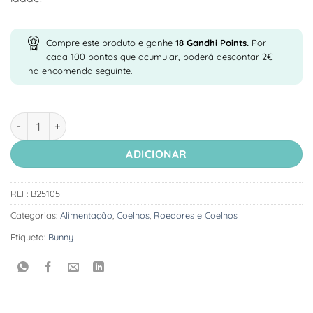
Compre este produto e ganhe
18
Gandhi Points.
Por
cada 100 pontos que acumular, poderá descontar 2€
na encomenda seguinte.
Quantidade de Bunny Sonho Para Coelho Sénior
ADICIONAR
REF:
B25105
Categorias:
Alimentação
,
Coelhos
,
Roedores e Coelhos
Etiqueta:
Bunny