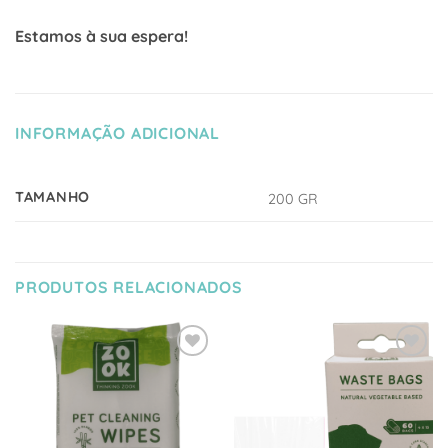
Estamos à sua espera!
INFORMAÇÃO ADICIONAL
TAMANHO
200 GR
PRODUTOS RELACIONADOS
Adicionar
Adicionar
à Lista
à Lista
de
de
Desejos
Desejos