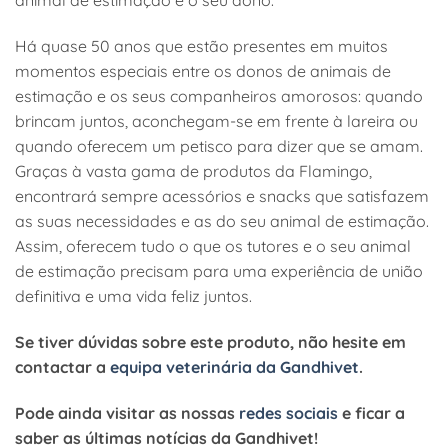
animal de estimação e o seu dono.
Há quase 50 anos que estão presentes em muitos
momentos especiais entre os donos de animais de
estimação e os seus companheiros amorosos: quando
brincam juntos, aconchegam-se em frente à lareira ou
quando oferecem um petisco para dizer que se amam.
Graças à vasta gama de produtos da Flamingo,
encontrará sempre acessórios e snacks que satisfazem
as suas necessidades e as do seu animal de estimação.
Assim, oferecem tudo o que os tutores e o seu animal
de estimação precisam para uma experiência de união
definitiva e uma vida feliz juntos.
Se tiver dúvidas sobre este produto, não hesite em
contactar a
equipa veterinária da Gandhivet
.
Pode ainda visitar as nossas
redes sociais
e ficar a
saber as últimas notícias da Gandhivet!