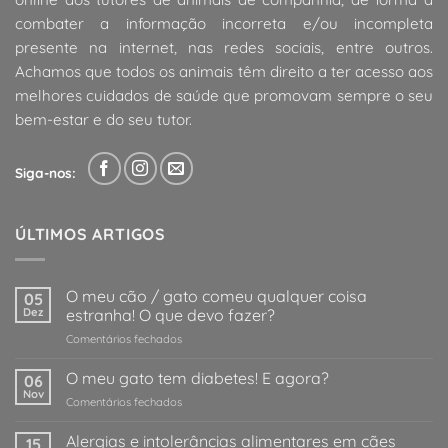
combater a informação incorreta e/ou incompleta
presente na internet, nas redes sociais, entre outros.
Achamos que todos os animais têm direito a ter acesso aos
melhores cuidados de saúde que promovam sempre o seu
bem-estar e do seu tutor.
Siga-nos:
ÚLTIMOS ARTIGOS
O meu cão / gato comeu qualquer coisa
05
Dez
estranha! O que devo fazer?
em
Comentários fechados
O
meu
O meu gato tem diabetes! E agora?
06
cão
Nov
em
Comentários fechados
/
O
gato
meu
Alergias e intolerâncias alimentares em cães
comeu
15