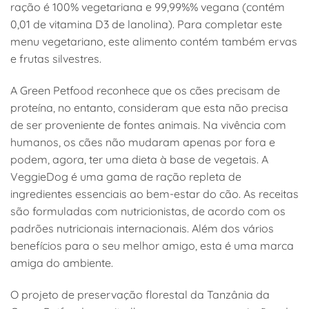
ração é 100% vegetariana e 99,99%% vegana (contém
0,01 de vitamina D3 de lanolina). Para completar este
menu vegetariano, este alimento contém também ervas
e frutas silvestres.
A Green Petfood reconhece que os cães precisam de
proteína, no entanto, consideram que esta não precisa
de ser proveniente de fontes animais. Na vivência com
humanos, os cães não mudaram apenas por fora e
podem, agora, ter uma dieta à base de vegetais. A
VeggieDog é uma gama de ração repleta de
ingredientes essenciais ao bem-estar do cão. As receitas
são formuladas com nutricionistas, de acordo com os
padrões nutricionais internacionais. Além dos vários
benefícios para o seu melhor amigo, esta é uma marca
amiga do ambiente.
O projeto de preservação florestal da Tanzânia da