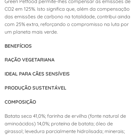
Green Petfood permite-lhes compensar as emissões de
CO2 em 125%. Isto significa que, além da compensação
das emissões de carbono na totalidade, contribui ainda
com 25% extra, reforçando o compromisso na luta por
um planeta mais verde.
BENEFÍCIOS
RAÇÃO VEGETARIANA
IDEAL PARA CÃES SENSÍVEIS
PRODUÇÃO SUSTENTÁVEL
COMPOSIÇÃO
Batata seca 41,0%; farinha de ervilha (fonte natural de
aminoácidos) 14,0%; proteína de batata; óleo de
girassol; levedura parcialmente hidrolisada; minerais;