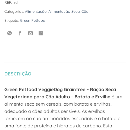
REF:
n.d.
Categorias:
Alimentação
,
Alimentação Seca
,
Cão
Etiqueta:
Green Petfood
DESCRIÇÃO
Green Petfood VeggieDog Grainfree – Ração Seca
Vegetariana para Cão Adulto – Batata e Ervilha
é um
alimento seco sem cereais, com batata e ervilhas,
adequado a cães adultos sensíveis. As ervilhas
fornecem ao cão aminoácidos essenciais e a batata é
uma fonte de proteína e hidratos de carbono. Esta