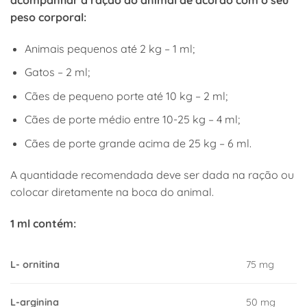
peso corporal:
Animais pequenos até 2 kg – 1 ml;
Gatos – 2 ml;
Cães de pequeno porte até 10 kg – 2 ml;
Cães de porte médio entre 10-25 kg – 4 ml;
Cães de porte grande acima de 25 kg – 6 ml.
A quantidade recomendada deve ser dada na ração ou
colocar diretamente na boca do animal.
1 ml contém:
L- ornitina
75 mg
L-arginina
50 mg