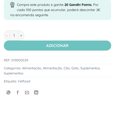
Compre este produto e ganhe
20
Gandhi Points.
Por
cada 100 pontos que acumular, poderá descontar 2€
na encomenda seguinte.
Quantidade de Hepatoforce Gel - Suplemento para Doenças He
ADICIONAR
REF:
019000029
Categorias:
Alimentação
,
Alimentação
,
Cão
,
Gato
,
Suplementos
,
Suplementos
Etiqueta:
Vetfood