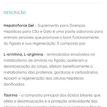
DESCRIÇÃO
Hepatoforce Gel
– Suplemento para Doenças
Hepáticas para Cão e Gato é uma pasta saborosa para
animais sensíveis que promove o bom funcionamento
do fígado e sua regeneração. É composto por:
L-ornitina, L-arginina
– aminoácidos envolvidos no
metabolismo de amónia no fígado, aceleram a
desintoxicação do corpo, afetam beneficamente o
metabolismo das proteínas, gorduras e carboidratos.
Apoiam a regeneração das células hepáticas
danificadas.
Taurina
– o composto principal dos ácidos biliares que
afeta a desintoxicação e a proteção antioxidante das
células. Estudos recentes indicam que protege o fígado