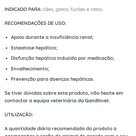
INDICADO PARA:
cães, gatos, furões e ratos.
RECOMENDAÇÕES DE USO:
Apoio durante a insuficiência renal;
Esteatose hepática;
Disfunção hepática induzida por medicação;
Envelhecimento;
Prevenção para doenças hepáticas.
Se tiver dúvidas sobre este produto, não hesite em
contactar a
equipa veterinária da Gandhivet
.
UTILIZAÇÃO:
A quantidade diária recomendada do produto a
acompanhar a ração do animal de acordo com o seu