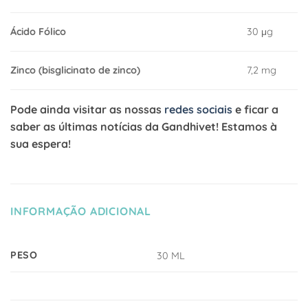
Ácido Fólico
30 μg
Zinco (bisglicinato de zinco)
7,2 mg
Pode ainda visitar as nossas
redes sociais
e ficar a
saber as últimas notícias da Gandhivet! Estamos à
sua espera!
INFORMAÇÃO ADICIONAL
PESO
30 ML