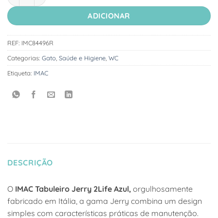
ADICIONAR
REF:
IMC84496R
Categorias:
Gato
,
Saúde e Higiene
,
WC
Etiqueta:
IMAC
DESCRIÇÃO
O
IMAC Tabuleiro Jerry 2Life Azul,
orgulhosamente
fabricado em Itália, a gama Jerry combina um design
simples com características práticas de manutenção.