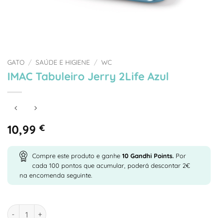
GATO
/
SAÚDE E HIGIENE
/
WC
IMAC Tabuleiro Jerry 2Life Azul
10,99
€
Compre este produto e ganhe
10
Gandhi Points.
Por
cada 100 pontos que acumular, poderá descontar 2€
na encomenda seguinte.
Quantidade de IMAC Tabuleiro Jerry 2Life Azul