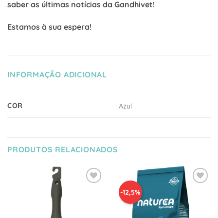
saber as últimas notícias da Gandhivet!
Estamos à sua espera!
INFORMAÇÃO ADICIONAL
COR
Azul
PRODUTOS RELACIONADOS
Adicionar
Adicionar
-12,5%
à Lista
à Lista
de
de
Desejos
Desejos