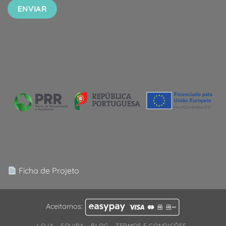
Ficha de Projeto
Aceitamos:
LOJA
EQUIPA
BLOG
TERMOS E CONDIÇÕES