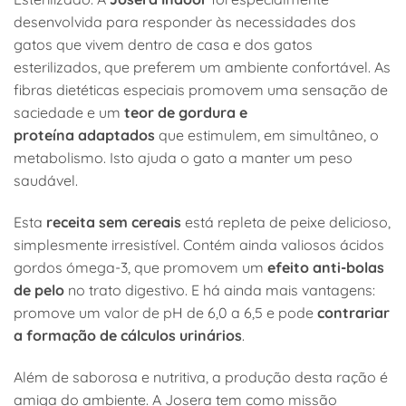
desenvolvida para responder às necessidades dos
gatos que vivem dentro de casa e dos gatos
esterilizados, que preferem um ambiente confortável. As
fibras dietéticas especiais promovem uma sensação de
saciedade e um
teor de gordura e
proteína adaptados
que estimulem, em simultâneo, o
metabolismo. Isto ajuda o gato a manter um peso
saudável.
Esta
receita sem cereais
está repleta de peixe delicioso,
simplesmente irresistível. Contém ainda valiosos ácidos
gordos ómega-3, que promovem um
efeito anti-bolas
de pelo
no trato digestivo. E há ainda mais vantagens:
promove um valor de pH de 6,0 a 6,5 e pode
contrariar
a formação de cálculos urinários
.
Além de saborosa e nutritiva, a produção desta ração é
amiga do ambiente. A Josera tem como missão