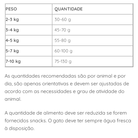
PESO
QUANTIDADE
2-3 kg
30-60 g
3-4 kg
45-70 g
4-5 kg
55-80 g
5-7 kg
60-100 g
7-10 kg
75-130 g
As quantidades recomendadas são por animal e por
dia, são apenas orientativas e devem ser ajustadas de
acordo com as necessidades e grau de atividade do
animal.
A quantidade de alimento deve ser reduzida se forem
fornecidos snacks. O gato deve ter sempre água fresca
à disposição.