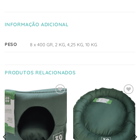
INFORMAÇÃO ADICIONAL
PESO
8 x 400 GR, 2 KG, 4,25 KG, 10 KG
PRODUTOS RELACIONADOS
Adicionar
Adicionar
à Lista
à Lista
de
de
Desejos
Desejos