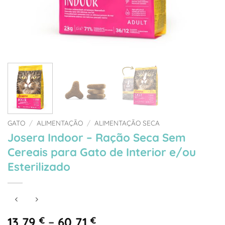
GATO
/
ALIMENTAÇÃO
/
ALIMENTAÇÃO SECA
Josera Indoor – Ração Seca Sem
Cereais para Gato de Interior e/ou
Esterilizado
Price
13,79
€
–
60,71
€