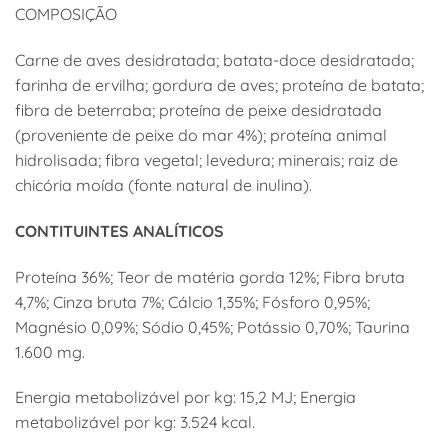
COMPOSIÇÃO
Carne de aves desidratada; batata-doce desidratada;
farinha de ervilha; gordura de aves; proteína de batata;
fibra de beterraba; proteína de peixe desidratada
(proveniente de peixe do mar 4%); proteína animal
hidrolisada; fibra vegetal; levedura; minerais; raiz de
chicória moída (fonte natural de inulina).
CONTITUINTES ANALÍTICOS
Proteína 36%; Teor de matéria gorda 12%; Fibra bruta
4,7%; Cinza bruta 7%; Cálcio 1,35%; Fósforo 0,95%;
Magnésio 0,09%; Sódio 0,45%; Potássio 0,70%; Taurina
1.600 mg.
Energia metabolizável por kg: 15,2 MJ; Energia
metabolizável por kg: 3.524 kcal.