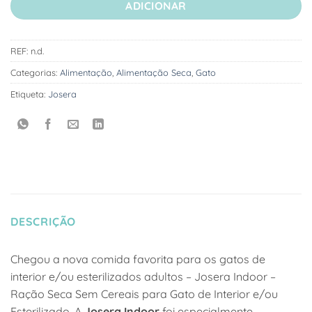
ADICIONAR
REF:
n.d.
Categorias:
Alimentação
,
Alimentação Seca
,
Gato
Etiqueta:
Josera
DESCRIÇÃO
Chegou a nova comida favorita para os gatos de
interior e/ou esterilizados adultos – Josera Indoor –
Ração Seca Sem Cereais para Gato de Interior e/ou
Esterilizado. A
Josera Indoor
foi especialmente