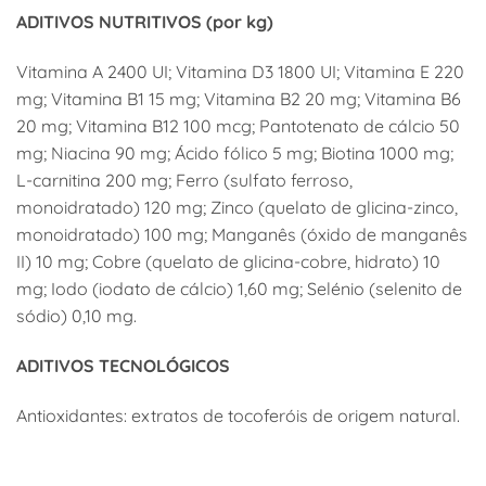
ADITIVOS NUTRITIVOS (por kg)
Vitamina A 2400 UI; Vitamina D3 1800 UI; Vitamina E 220
mg; Vitamina B1 15 mg; Vitamina B2 20 mg; Vitamina B6
20 mg; Vitamina B12 100 mcg; Pantotenato de cálcio 50
mg; Niacina 90 mg; Ácido fólico 5 mg; Biotina 1000 mg;
L-carnitina 200 mg; Ferro (sulfato ferroso,
monoidratado) 120 mg; Zinco (quelato de glicina-zinco,
monoidratado) 100 mg; Manganês (óxido de manganês
II) 10 mg; Cobre (quelato de glicina-cobre, hidrato) 10
mg; Iodo (iodato de cálcio) 1,60 mg; Selénio (selenito de
sódio) 0,10 mg.
ADITIVOS TECNOLÓGICOS
Antioxidantes: extratos de tocoferóis de origem natural.