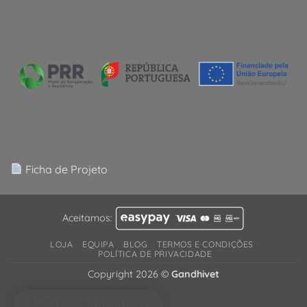
Ficha de Projeto
Aceitamos:
LOJA
EQUIPA
BLOG
TERMOS E CONDIÇÕES
POLÍTICA DE PRIVACIDADE
Copyright 2026 ©
Gandhivet
Precisa de ajuda?