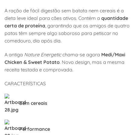
A ração de fácil digestão sem batata nem cereais é a
dieta leve ideal para cães ativos. Contém a
quantidade
certa de proteína
, garantindo que os amigos de quatro
patas têm sempre algo saboroso para petiscar no
comedouro, dia após dia.
A antiga
Nature Energetic
chama-se agora
Medi/Maxi
Chicken & Sweet Potato
. Novo design, mas a mesma
receita testada e comprovada.
CARACTERÍSTICAS
Sem cereais
Performance