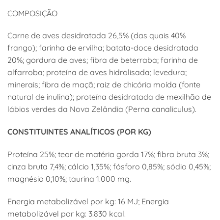
COMPOSIÇÃO
Carne de aves desidratada 26,5% (das quais 40%
frango); farinha de ervilha; batata-doce desidratada
20%; gordura de aves; fibra de beterraba; farinha de
alfarroba; proteína de aves hidrolisada; levedura;
minerais; fibra de maçã; raiz de chicória moída (fonte
natural de inulina); proteína desidratada de mexilhão de
lábios verdes da Nova Zelândia (Perna canaliculus).
CONSTITUINTES ANALÍTICOS (POR KG)
Proteína 25%; teor de matéria gorda 17%; fibra bruta 3%;
cinza bruta 7,4%; cálcio 1,35%; fósforo 0,85%; sódio 0,45%;
magnésio 0,10%; taurina 1.000 mg.
Energia metabolizável por kg: 16 MJ; Energia
metabolizável por kg: 3.830 kcal.