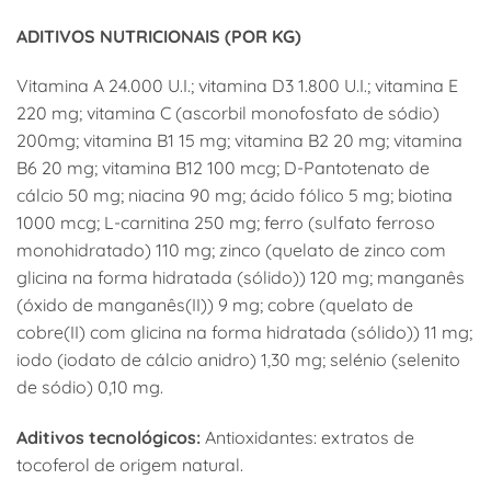
ADITIVOS NUTRICIONAIS (POR KG)
Vitamina A 24.000 U.I.; vitamina D3 1.800 U.I.; vitamina E
220 mg; vitamina C (ascorbil monofosfato de sódio)
200mg; vitamina B1 15 mg; vitamina B2 20 mg; vitamina
B6 20 mg; vitamina B12 100 mcg; D-Pantotenato de
cálcio 50 mg; niacina 90 mg; ácido fólico 5 mg; biotina
1000 mcg; L-carnitina 250 mg; ferro (sulfato ferroso
monohidratado) 110 mg; zinco (quelato de zinco com
glicina na forma hidratada (sólido)) 120 mg; manganês
(óxido de manganês(II)) 9 mg; cobre (quelato de
cobre(II) com glicina na forma hidratada (sólido)) 11 mg;
iodo (iodato de cálcio anidro) 1,30 mg; selénio (selenito
de sódio) 0,10 mg.
Aditivos tecnológicos:
Antioxidantes: extratos de
tocoferol de origem natural.