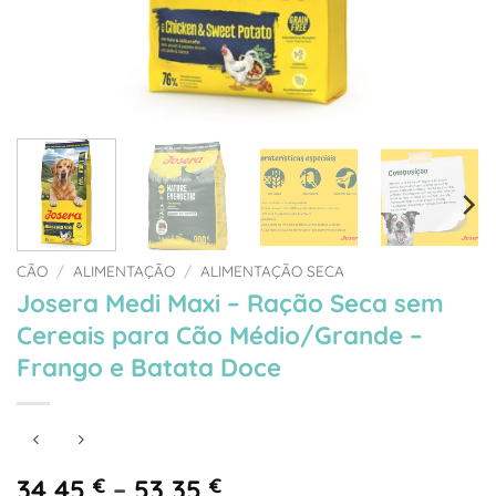
CÃO
/
ALIMENTAÇÃO
/
ALIMENTAÇÃO SECA
Josera Medi Maxi – Ração Seca sem
Cereais para Cão Médio/Grande –
Frango e Batata Doce
Price
34,45
€
–
53,35
€