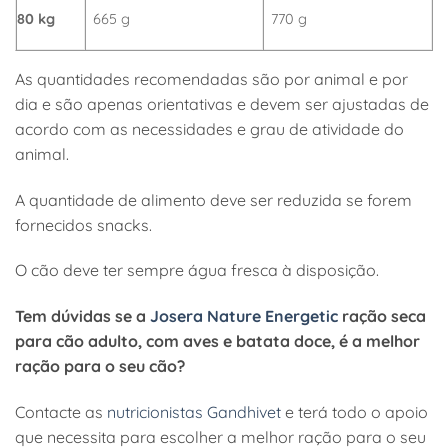
80 kg
665 g
770 g
As quantidades recomendadas são por animal e por
dia e são apenas orientativas e devem ser ajustadas de
acordo com as necessidades e grau de atividade do
animal.
A quantidade de alimento deve ser reduzida se forem
fornecidos snacks.
O cão deve ter sempre água fresca à disposição.
Tem dúvidas se a
Josera Nature Energetic
ração seca
para cão adulto, com aves e batata doce, é a melhor
ração para o seu cão?
Contacte as
nutricionistas Gandhivet
e terá todo o apoio
que necessita para escolher a melhor ração para o seu