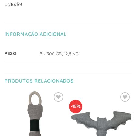
patudo!
INFORMAÇÃO ADICIONAL
PESO
5 x 900 GR, 12,5 KG
PRODUTOS RELACIONADOS
-15%
Adicionar
Adicionar
à Lista
à Lista
de
de
Desejos
Desejos