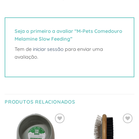
Seja o primeiro a avaliar “M-Pets Comedouro
Melamine Slow Feeding”
Tem de
iniciar sessão
para enviar uma
avaliação.
PRODUTOS RELACIONADOS
Adicionar
Adicionar
à Lista
à Lista
de
de