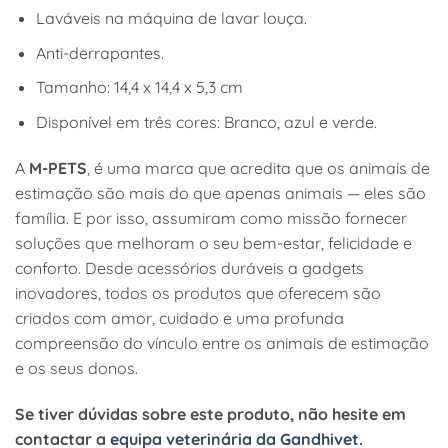
Laváveis na máquina de lavar louça.
Anti-derrapantes.
Tamanho: 14,4 x 14,4 x 5,3 cm
Disponível em três cores: Branco, azul e verde.
A
M-PETS
, é uma marca que acredita que os animais de
estimação são mais do que apenas animais — eles são
família. E por isso, assumiram como missão fornecer
soluções que melhoram o seu bem-estar, felicidade e
conforto. Desde acessórios duráveis a gadgets
inovadores, todos os produtos que oferecem são
criados com amor, cuidado e uma profunda
compreensão do vínculo entre os animais de estimação
e os seus donos.
Se tiver dúvidas sobre este produto, não hesite em
contactar a
equipa veterinária da Gandhivet
.