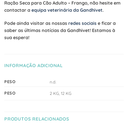
Ração Seca para Cão Adulto – Frango
, não hesite em
contactar a
equipa veterinária da Gandhivet
.
Pode ainda visitar as nossas
redes sociais
e ficar a
saber as últimas notícias da Gandhivet! Estamos à
sua espera!
INFORMAÇÃO ADICIONAL
PESO
n.d.
PESO
2 KG, 12 KG
PRODUTOS RELACIONADOS