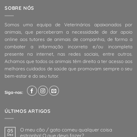
SOBRE NÓS
Somos uma equipa de Veterinários apaixonados por
animais, que perceberam a necessidade de dar apoio
online aos tutores de animais de companhia, de forma a
combater a informação incorreta e/ou incompleta
presente na internet, nas redes sociais, entre outros.
Achamos que todos os animais têm direito a ter acesso aos
melhores cuidados de saúde que promovam sempre o seu
bem-estar e do seu tutor.
Siga-nos:
ÚLTIMOS ARTIGOS
O meu cão / gato comeu qualquer coisa
05
Dez
estranha! O que devo fazer?