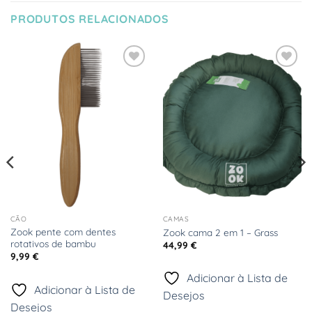
PRODUTOS RELACIONADOS
Adicionar
Adicionar
à Lista
à Lista
de
de
Desejos
Desejos
CÃO
CAMAS
Zook pente com dentes
Zook cama 2 em 1 – Grass
rotativos de bambu
44,99
€
9,99
€
Adicionar à Lista de
Adicionar à Lista de
Desejos
Desejos