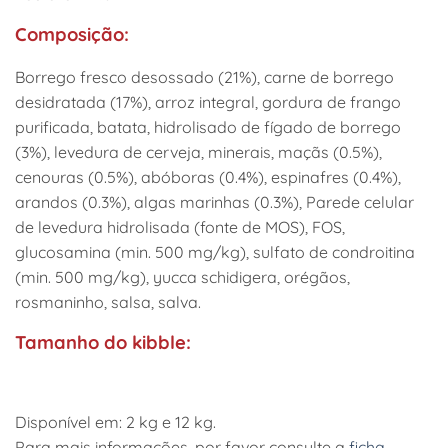
Composição:
Borrego fresco desossado (21%), carne de borrego
desidratada (17%), arroz integral, gordura de frango
purificada, batata, hidrolisado de fígado de borrego
(3%), levedura de cerveja, minerais, maçãs (0.5%),
cenouras (0.5%), abóboras (0.4%), espinafres (0.4%),
arandos (0.3%), algas marinhas (0.3%), Parede celular
de levedura hidrolisada (fonte de MOS), FOS,
glucosamina (min. 500 mg/kg), sulfato de condroitina
(min. 500 mg/kg), yucca schidigera, orégãos,
rosmaninho, salsa, salva.
Tamanho do kibble:
Disponível em: 2 kg e 12 kg.
Para mais informações, por favor consulte a
ficha