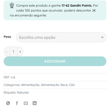
Compre este produto e ganhe
17-62
Gandhi Points.
Por
cada 100 pontos que acumular, poderá descontar 2€
na encomenda seguinte.
Peso
Quantidade de Naturea Naturals Agnus Grasslands - Ração Se
ADICIONAR
REF:
n.d.
Categorias:
Alimentação
,
Alimentação Seca
,
Cão
Etiqueta:
Naturea