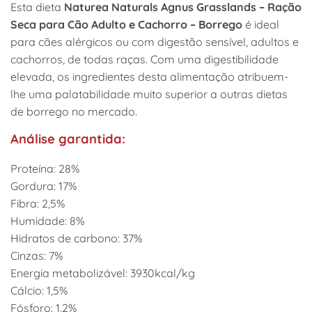
Esta dieta
Naturea Naturals Agnus Grasslands – Ração
Seca para Cão Adulto e Cachorro – Borrego
é ideal
para cães alérgicos ou com digestão sensível, adultos e
cachorros, de todas raças. Com uma digestibilidade
elevada, os ingredientes desta alimentação atribuem-
lhe uma palatabilidade muito superior a outras dietas
de borrego no mercado.
Análise garantida:
Proteína: 28%
Gordura: 17%
Fibra: 2,5%
Humidade: 8%
Hidratos de carbono: 37%
Cinzas: 7%
Energia metabolizável: 3930kcal/kg
Cálcio: 1,5%
Fósforo: 1.2%