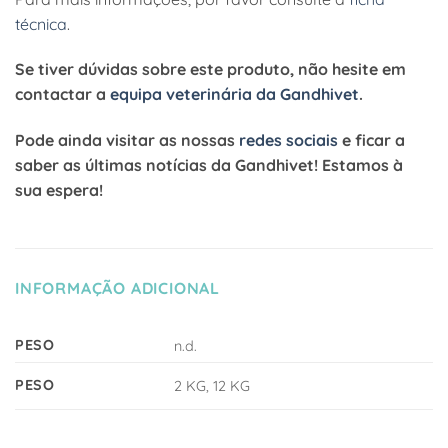
técnica
.
Se tiver dúvidas sobre este produto, não hesite em
contactar a
equipa veterinária da Gandhivet
.
Pode ainda visitar as nossas
redes sociais
e ficar a
saber as últimas notícias da Gandhivet! Estamos à
sua espera!
INFORMAÇÃO ADICIONAL
PESO
n.d.
PESO
2 KG, 12 KG