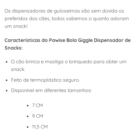
Os dispensadores de guloseimas são sem dúvida os
preferidos dos cães, todos sabemos o quanto adoram
um snack!
Características do Pawise Bola Giggle Dispensador de
Snacks:
O cão brinca e mastiga o brinquedo para obter um
snack.
Feito de termoplástico seguro.
Disponível em diferentes tamanhos:
7 CM
9 CM
11,5 CM