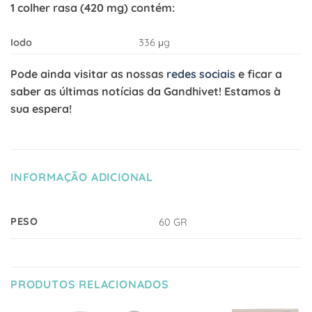
1 colher rasa (420 mg) contém:
Iodo
336 μg
Pode ainda visitar as nossas
redes sociais
e ficar a
saber as últimas notícias da Gandhivet! Estamos à
sua espera!
INFORMAÇÃO ADICIONAL
PESO
60 GR
PRODUTOS RELACIONADOS