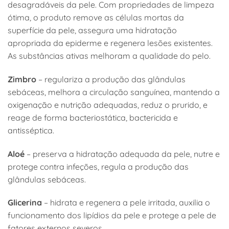
desagradáveis da pele. Com propriedades de limpeza
ótima, o produto remove as células mortas da
superfície da pele, assegura uma hidratação
apropriada da epiderme e regenera lesões existentes.
As substâncias ativas melhoram a qualidade do pelo.
Zimbro
– regulariza a produção das glândulas
sebáceas, melhora a circulação sanguínea, mantendo a
oxigenação e nutrição adequadas, reduz o prurido, e
reage de forma bacteriostática, bactericida e
antisséptica.
Aloé
– preserva a hidratação adequada da pele, nutre e
protege contra infeções, regula a produção das
glândulas sebáceas.
Glicerina
– hidrata e regenera a pele irritada, auxilia o
funcionamento dos lipídios da pele e protege a pele de
fatores externos severos.