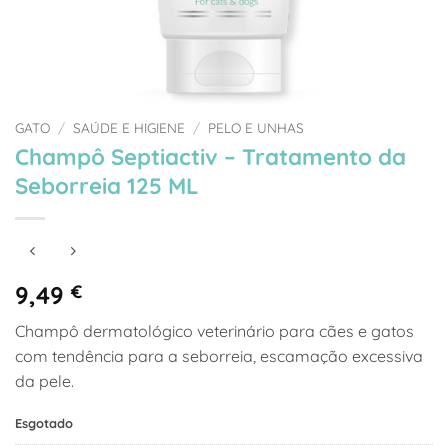
GATO
/
SAÚDE E HIGIENE
/
PELO E UNHAS
Champô Septiactiv – Tratamento da
Seborreia 125 ML
9,49
€
Champô dermatológico veterinário para cães e gatos
com tendência para a seborreia, escamação excessiva
da pele.
Esgotado