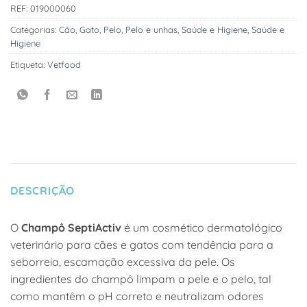
REF:
019000060
Categorias:
Cão
,
Gato
,
Pelo
,
Pelo e unhas
,
Saúde e Higiene
,
Saúde e
Higiene
Etiqueta:
Vetfood
DESCRIÇÃO
O
Champô SeptiActiv
é um cosmético dermatológico
veterinário para cães e gatos com tendência para a
seborreia, escamação excessiva da pele. Os
ingredientes do champô limpam a pele e o pelo, tal
como mantêm o pH correto e neutralizam odores