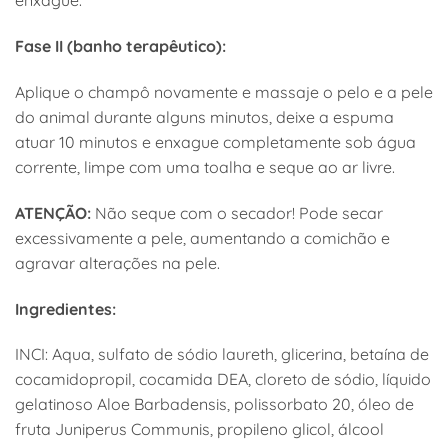
enxagúe.
Fase II (banho terapêutico):
Aplique o champô novamente e massaje o pelo e a pele
do animal durante alguns minutos, deixe a espuma
atuar 10 minutos e enxague completamente sob água
corrente, limpe com uma toalha e seque ao ar livre.
ATENÇÃO:
Não seque com o secador! Pode secar
excessivamente a pele, aumentando a comichão e
agravar alterações na pele.
Ingredientes:
INCI: Aqua, sulfato de sódio laureth, glicerina, betaína de
cocamidopropil, cocamida DEA, cloreto de sódio, líquido
gelatinoso Aloe Barbadensis, polissorbato 20, óleo de
fruta Juniperus Communis, propileno glicol, álcool