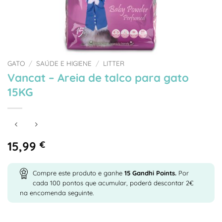
GATO
/
SAÚDE E HIGIENE
/
LITTER
Vancat – Areia de talco para gato
15KG
15,99
€
Compre este produto e ganhe
15
Gandhi Points.
Por
cada 100 pontos que acumular, poderá descontar 2€
na encomenda seguinte.