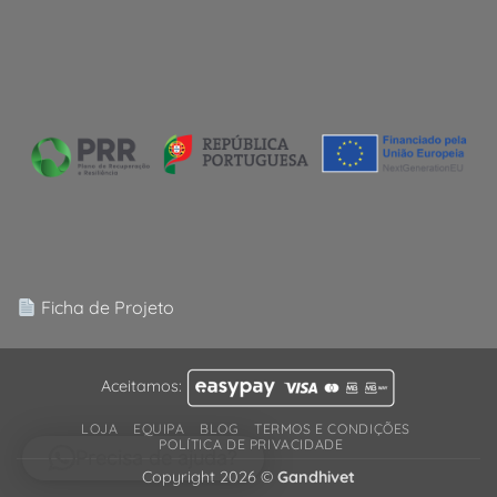
Ficha de Projeto
Aceitamos:
LOJA
EQUIPA
BLOG
TERMOS E CONDIÇÕES
POLÍTICA DE PRIVACIDADE
Precisa de ajuda?
Copyright 2026 ©
Gandhivet