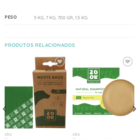
PESO
3 KG, 7 KG, 700 GR, 1,5 KG
PRODUTOS RELACIONADOS
Adicionar
Adicionar
à Lista
à Lista
de
de
Desejos
Desejos
CÃO
CÃO