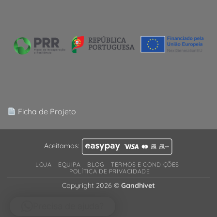
Ficha de Projeto
Aceitamos:
LOJA
EQUIPA
BLOG
TERMOS E CONDIÇÕES
POLÍTICA DE PRIVACIDADE
Copyright 2026 ©
Gandhivet
Precisa de ajuda?