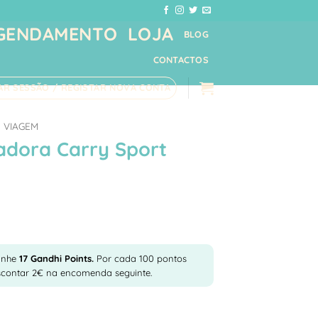
GENDAMENTO
LOJA
BLOG
CONTACTOS
IAR SESSÃO / REGISTAR NOVA CONTA
VIAGEM
adora Carry Sport
anhe
17
Gandhi Points.
Por cada 100 pontos
scontar 2€ na encomenda seguinte.