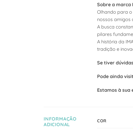
Sobre a marca 
Olhando para o 
nossos amigos a
A busca constan
pilares fundame
A história da I
tradição e inov
Se tiver dúvida
Pode ainda visi
Estamos à sua 
INFORMAÇÃO
COR
ADICIONAL