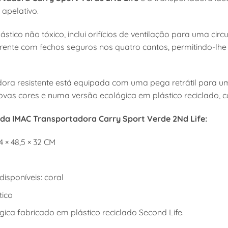
 apelativo.
stico não tóxico, inclui orifícios de ventilação para uma cir
arente com fechos seguros nos quatro cantos, permitindo-lhe
dora resistente está equipada com uma pega retrátil para um
vas cores e numa versão ecológica em plástico reciclado, co
 da IMAC Transportadora Carry Sport Verde 2Nd Life:
4 × 48,5 × 32 CM
disponíveis: coral
tico
ica fabricado em plástico reciclado Second Life.