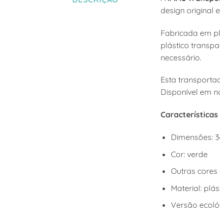
design original e
Fabricada em plá
plástico transp
necessário.
Esta transporta
Disponível em no
Características
Dimensões:
3
Cor: verde
Outras cores 
Material: plás
Versão ecológ