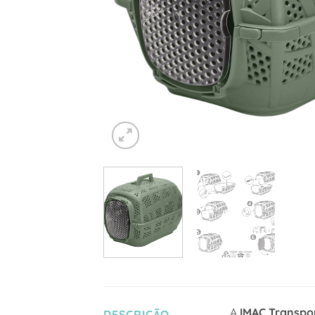
A
IMAC Transpo
DESCRIÇÃO