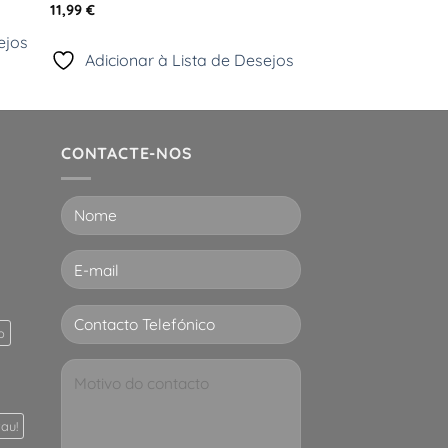
11,99
€
ejos
Adicionar à Lista de Desejos
CONTACTE-NOS
p
au!