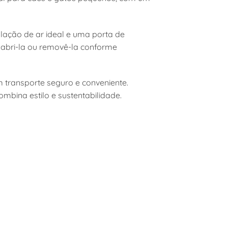
culação de ar ideal e uma porta de
 abri-la ou removê-la conforme
 transporte seguro e conveniente.
mbina estilo e sustentabilidade.