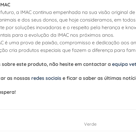
IMAC
futuro, a IMAC continua empenhada na sua visão original de
nimais e dos seus donos, que hoje consideramos, em todos 
te por soluções inovadoras e o respeito pela herança e know
ntais para a evolução da IMAC nos próximos anos.
MAC é uma prova de paixão, compromisso e dedicação aos an
ação cria produtos especiais que fazem a diferença para fam
s sobre este produto, não hesite em contactar a
equipa ve
tar as nossas
redes sociais
e ficar a saber as últimas notíc
espera!
Verde