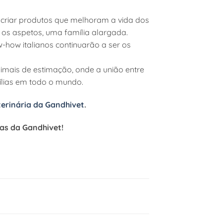
 criar produtos que melhoram a vida dos
os aspetos, uma família alargada.
-how italianos continuarão a ser os
imais de estimação, onde a união entre
ílias em todo o mundo.
terinária da Gandhivet
.
ias da Gandhivet!