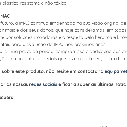
plástico resistente e não tóxico
IMAC
futuro, a IMAC continua empenhada na sua visão original de
nimais e dos seus donos, que hoje consideramos, em todos 
te por soluções inovadoras e o respeito pela herança e know
ntais para a evolução da IMAC nos próximos anos.
MAC é uma prova de paixão, compromisso e dedicação aos an
ação cria produtos especiais que fazem a diferença para fam
s sobre este produto, não hesite em contactar a
equipa ve
tar as nossas
redes sociais
e ficar a saber as últimas notíc
espera!