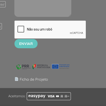
au!
y
Ficha de Projeto
Aceitamos: