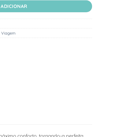
ADICIONAR
,
Viagem
ximo conforto, tornando-a perfeita