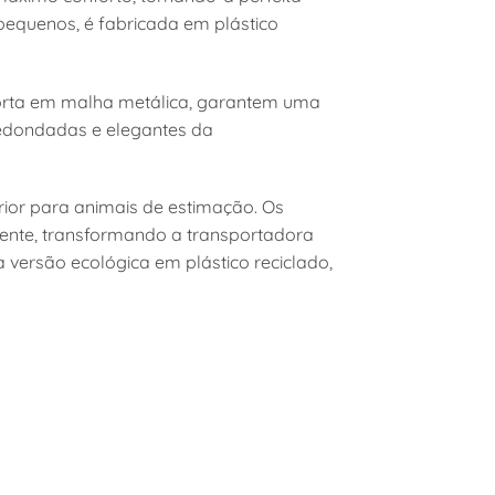
 pequenos, é fabricada em plástico
 porta em malha metálica, garantem uma
arredondadas e elegantes da
ior para animais de estimação. Os
mente, transformando a transportadora
 versão ecológica em plástico reciclado,