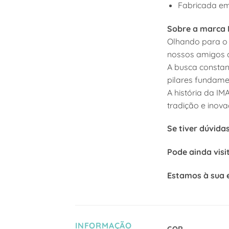
Fabricada em 
Sobre a marca 
Olhando para o 
nossos amigos a
A busca constan
pilares fundame
A história da I
tradição e inov
Se tiver dúvida
Pode ainda visi
Estamos à sua 
INFORMAÇÃO
COR