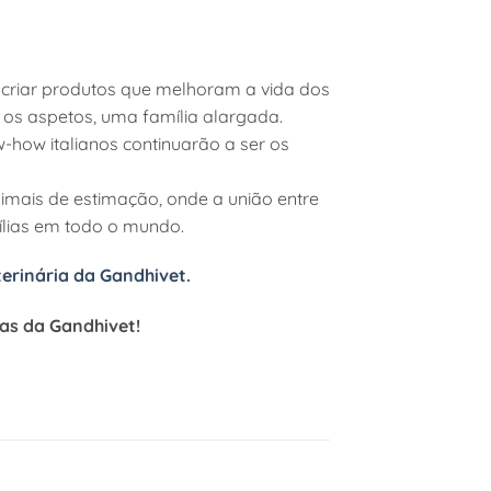
 criar produtos que melhoram a vida dos
os aspetos, uma família alargada.
-how italianos continuarão a ser os
imais de estimação, onde a união entre
ílias em todo o mundo.
terinária da Gandhivet
.
ias da Gandhivet!