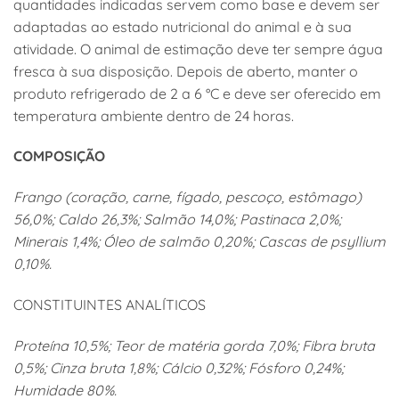
quantidades indicadas servem como base e devem ser
adaptadas ao estado nutricional do animal e à sua
atividade. O animal de estimação deve ter sempre água
fresca à sua disposição. Depois de aberto, manter o
produto refrigerado de 2 a 6 °C e deve ser oferecido em
temperatura ambiente dentro de 24 horas.
COMPOSIÇÃO
Frango (coração, carne, fígado, pescoço, estômago)
56,0%; Caldo 26,3%; Salmão 14,0%; Pastinaca 2,0%;
Minerais 1,4%; Óleo de salmão 0,20%; Cascas de psyllium
0,10%.
CONSTITUINTES ANALÍTICOS
Proteína 10,5%; Teor de matéria gorda 7,0%; Fibra bruta
0,5%; Cinza bruta 1,8%; Cálcio 0,32%; Fósforo 0,24%;
Humidade 80%.