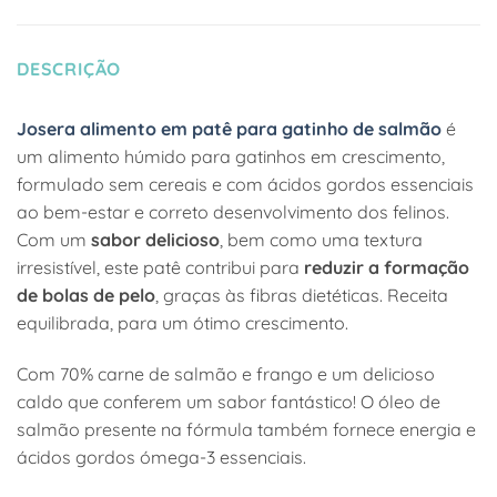
DESCRIÇÃO
Josera alimento em patê para gatinho de salmão
é
um alimento húmido para gatinhos em crescimento,
formulado sem cereais e com ácidos gordos essenciais
ao bem-estar e correto desenvolvimento dos felinos.
Com um
sabor delicioso
, bem como uma textura
irresistível, este patê contribui para
reduzir a formação
de bolas de pelo
, graças às fibras dietéticas. Receita
equilibrada, para um ótimo crescimento.
Com 70% carne de salmão e frango e um delicioso
caldo que conferem um sabor fantástico! O óleo de
salmão presente na fórmula também fornece energia e
ácidos gordos ómega-3 essenciais.