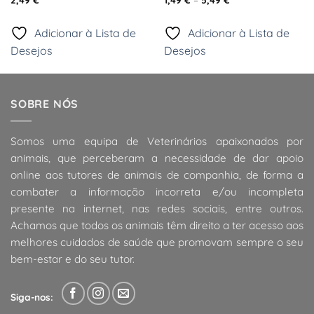
range:
1,49 €
through
Adicionar à Lista de
Adicionar à Lista de
5,49 €
Desejos
Desejos
SOBRE NÓS
Somos uma equipa de Veterinários apaixonados por
animais, que perceberam a necessidade de dar apoio
online aos tutores de animais de companhia, de forma a
combater a informação incorreta e/ou incompleta
presente na internet, nas redes sociais, entre outros.
Achamos que todos os animais têm direito a ter acesso aos
melhores cuidados de saúde que promovam sempre o seu
bem-estar e do seu tutor.
Siga-nos: