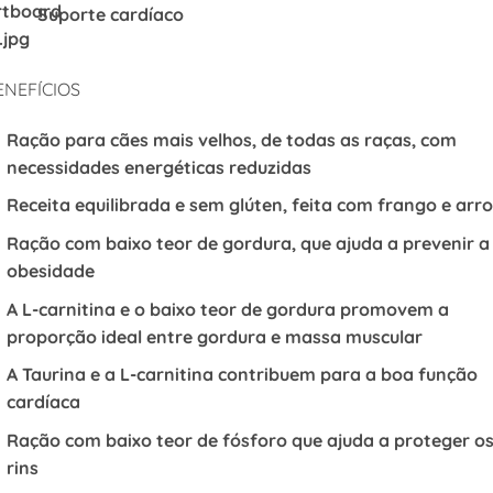
Suporte cardíaco
ENEFÍCIOS
Ração para cães mais velhos, de todas as raças, com
necessidades energéticas reduzidas
Receita equilibrada e sem glúten, feita
com frango e arro
Ração com baixo teor de gordura, que ajuda a prevenir a
obesidade
A L-carnitina e o baixo teor de gordura promovem a
proporção ideal entre gordura e massa muscular
A Taurina e a L-carnitina contribuem para a boa função
cardíaca
Ração com baixo teor de fósforo que ajuda a proteger o
rins