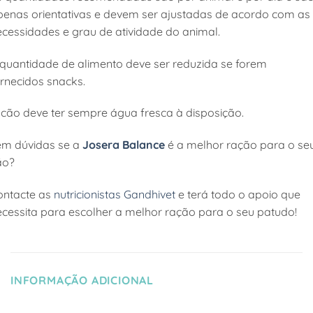
penas orientativas e devem ser ajustadas de acordo com as
ecessidades e grau de atividade do animal.
 quantidade de alimento deve ser reduzida se forem
ornecidos snacks.
 cão deve ter sempre água fresca à disposição.
em dúvidas se a
Josera Balance
é a melhor ração para o se
ão?
ontacte as
nutricionistas Gandhivet
e terá todo o apoio que
ecessita para escolher a melhor ração para o seu patudo!
INFORMAÇÃO ADICIONAL