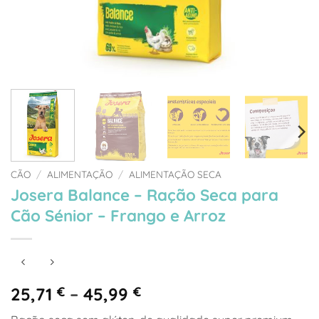
CÃO
/
ALIMENTAÇÃO
/
ALIMENTAÇÃO SECA
Josera Balance – Ração Seca para
Cão Sénior – Frango e Arroz
Price
25,71
€
–
45,99
€
range: