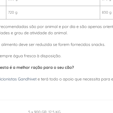
720 g
830 g
recomendadas são por animal e por dia e são apenas orient
ades e grau de atividade do animal.
 alimento deve ser reduzida se forem fornecidos snacks.
sempre água fresca à disposição.
esta é a melhor ração para o seu cão?
icionistas Gandhivet
e terá todo o apoio que necessita para 
5 x 900 GR, 12,5 KG