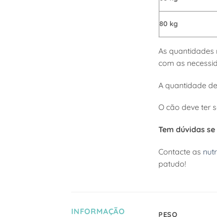
80 kg
As quantidades 
com as necessid
A quantidade de
O cão deve ter 
Tem dúvidas se 
Contacte as
nutr
patudo!
INFORMAÇÃO
PESO