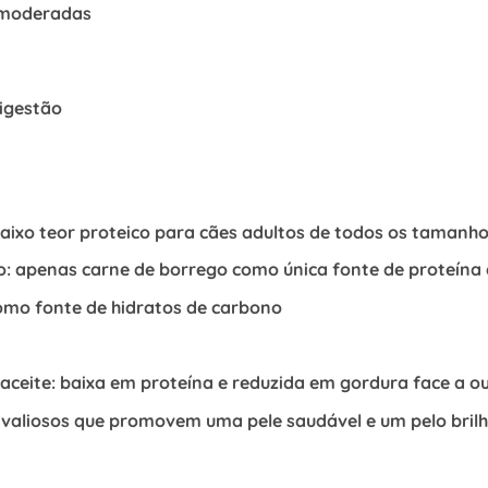
moderadas
igestão
ixo teor proteico para cães adultos de todos os tamanho
: apenas carne de borrego como única fonte de proteína
mo fonte de hidratos de carbono
aceite: baixa em proteína e reduzida em gordura face a o
 valiosos que promovem uma pele saudável e um pelo bril