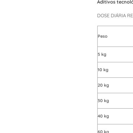
Aditivos tecnol
DOSE DIÁRIA 
Peso
5 kg
10 kg
20 kg
30 kg
40 kg
60 kg