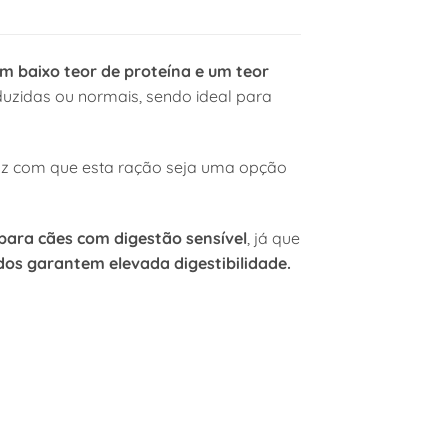
om baixo teor de proteína e um teor
duzidas ou normais, sendo ideal para
az com que esta ração seja uma opção
ara cães com digestão sensível
, já que
os garantem elevada digestibilidade.