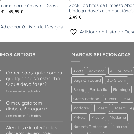
S
CÃO
Zook Toalhitas de Limpeza Aba
 cama para cão oval – Grass
biodegradáveis e compostáveis
Price
9
€
–
49,99
€
range:
2,49
€
39,49 €
through
Adicionar à Lista de Desejos
49,99 €
Adicionar à Lista de Des
IMOS ARTIGOS
MARCAS SELECIONADAS
4Vets
Advance
All For Paws
O meu cão / gato comeu
qualquer coisa estranha!
Bags On Board
Bio-Groom
O que devo fazer?
Bunny
Ferribiella
Flamingo
em
Comentários fechados
O
Green Petfood
Hunter
IMAC
meu
O meu gato tem
cão
diabetes! E agora?
Inodorina
Josera
Josera Hel
/
em
Comentários fechados
gato
M-Pets
Misoko
Moderna
O
comeu
meu
Nature's Protection
Naturea
Alergias e intolerâncias
qualquer
gato
coisa
alimentares em cães