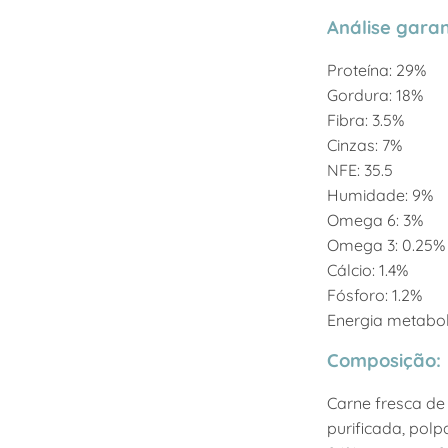
Análise garan
Proteína: 29%
Gordura: 18%
Fibra: 3.5%
Cinzas: 7%
NFE: 35.5
Humidade: 9%
Omega 6: 3%
Omega 3: 0.25%
Cálcio: 1.4%
Fósforo: 1.2%
Energia metaboli
Composição:
Carne fresca de 
purificada, polp