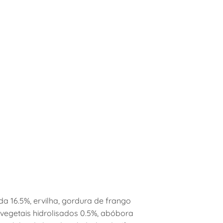
da 16.5%, ervilha, gordura de frango
 vegetais hidrolisados 0.5%, abóbora