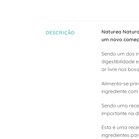
Naturea Natura
DESCRIÇÃO
um novo começo
Sendo um dos in
digestibilidade 
ar livre nos bos
Alimenta-se pri
ingrediente com 
Sendo uma recei
importante na d
Esta é uma rece
ingredientes pa