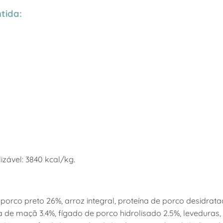
tida:
zável: 3840 kcal/kg.
porco preto 26%, arroz integral, proteína de porco desidrata
a de maçã 3.4%, fígado de porco hidrolisado 2.5%, leveduras,