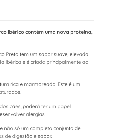
co Ibérico contém uma nova proteína,
rco Preto tem um sabor suave, elevada
a Ibérica e é criado principalmente ao
xtura rica e marmoreada. Este é um
saturados.
 dos cães, poderá ter um papel
senvolver alergias.
te não só um completo conjunto de
s de digestão e sabor.