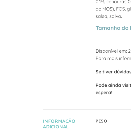
0.1%, cenouras 0
de MOS), FOS, g
salsa, salva.
Tamanho do k
Disponível em: 2
Para mais infor
Se tiver dúvida
Pode ainda visi
espera!
INFORMAÇÃO
PESO
ADICIONAL