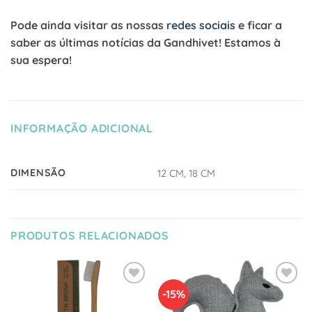
Pode ainda visitar as nossas
redes sociais
e ficar a
saber as últimas notícias da Gandhivet! Estamos à
sua espera!
INFORMAÇÃO ADICIONAL
DIMENSÃO
12 CM, 18 CM
PRODUTOS RELACIONADOS
-15%
Adicionar
Adicionar
à Lista
à Lista