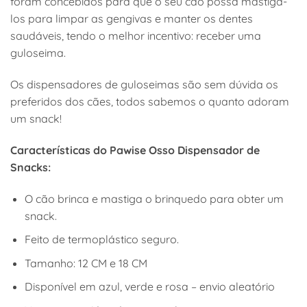
foram concebidos para que o seu cão possa mastigá-
los para limpar as gengivas e manter os dentes
saudáveis, tendo o melhor incentivo: receber uma
guloseima.
Os dispensadores de guloseimas são sem dúvida os
preferidos dos cães, todos sabemos o quanto adoram
um snack!
Características do Pawise Osso Dispensador de
Snacks:
O cão brinca e mastiga o brinquedo para obter um
snack.
Feito de termoplástico seguro.
Tamanho: 12 CM e 18 CM
Disponível em azul, verde e rosa – envio aleatório