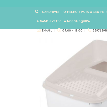
Skip
to
GANDHIVET – O MELHOR PARA O SEU PET!
content
A GANDHIVET
A NOSSA EQUIPA
E-MAIL
09:00 - 18:00
22976291