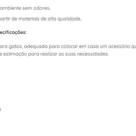
ambiente sem odores.
artir de materiais de alta qualidade.
ecificações:
para gatos, adequada para colocar em casa um acessório qu
e estimação para realizar as suas necessidades.
m