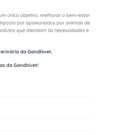
um único objetivo: melhorar o bem-estar
omposta por apaixonados por animais de
produtos que atendam às necessidades e
terinária da Gandhivet
.
ias da Gandhivet!