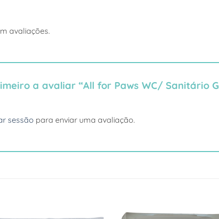
em avaliações.
imeiro a avaliar “All for Paws WC/ Sanitário 
iar sessão
para enviar uma avaliação.