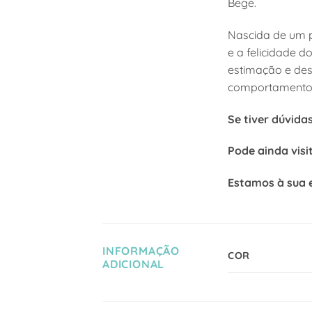
Bege.
Nascida de um 
e a felicidade 
estimação e des
comportamentos
Se tiver dúvida
Pode ainda visi
Estamos à sua 
INFORMAÇÃO
COR
ADICIONAL