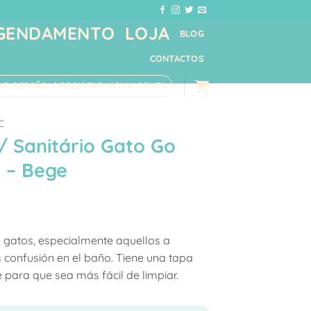
GENDAMENTO
LOJA
BLOG
CONTACTOS
IAR SESSÃO / REGISTAR NOVA CONTA
C
/ Sanitário Gato Go
 – Bege
 gatos, especialmente aquellos a
 confusión en el baño. Tiene una tapa
e para que sea más fácil de limpiar.