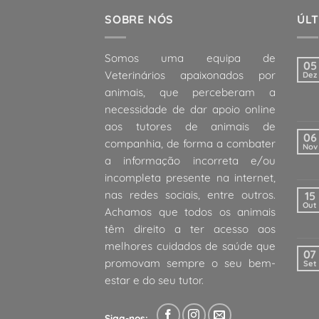
SOBRE NÓS
ÚLT
Somos uma equipa de
05
Veterinários apaixonados por
Dez
animais, que perceberam a
necessidade de dar apoio online
aos tutores de animais de
06
companhia, de forma a combater
Nov
a informação incorreta e/ou
incompleta presente na internet,
nas redes sociais, entre outros.
15
Out
Achamos que todos os animais
têm direito a ter acesso aos
melhores cuidados de saúde que
07
promovam sempre o seu bem-
Set
estar e do seu tutor.
Siga-nos: