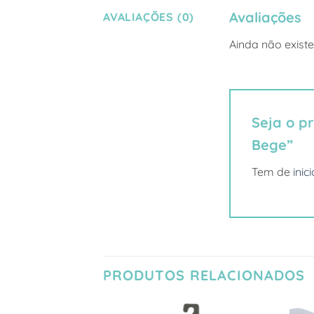
Avaliações
AVALIAÇÕES (0)
Ainda não exist
Seja o pr
Bege”
Tem de
inic
PRODUTOS RELACIONADOS