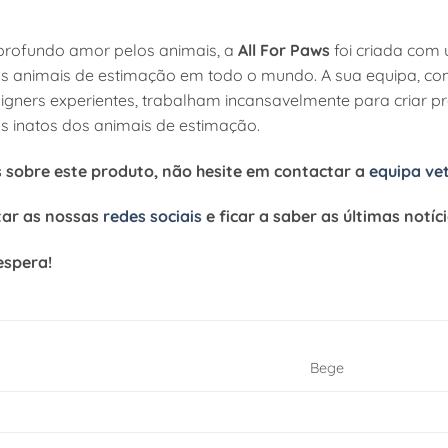
profundo amor pelos animais, a
All For Paws
foi criada com 
dos animais de estimação em todo o mundo. A sua equipa, c
igners experientes, trabalham incansavelmente para criar 
 inatos dos animais de estimação.
s sobre
este produto
, não hesite em contactar a
equipa ve
tar as nossas
redes sociais
e ficar a saber as últimas notíc
espera!
Bege