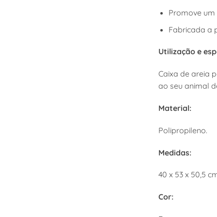
Promove um 
Fabricada a p
Utilização e esp
Caixa de areia 
ao seu animal d
Material:
Polipropileno.
Medidas:
40 x 53 x 50,5 c
Cor: