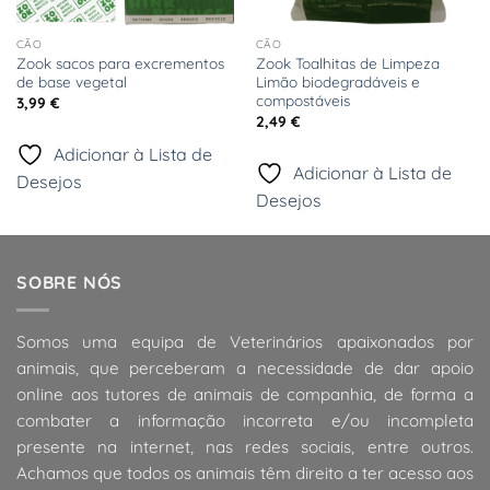
CÃO
CÃO
Zook sacos para excrementos
Zook Toalhitas de Limpeza
de base vegetal
Limão biodegradáveis e
compostáveis
3,99
€
2,49
€
Adicionar à Lista de
Adicionar à Lista de
Desejos
Desejos
SOBRE NÓS
Somos uma equipa de Veterinários apaixonados por
animais, que perceberam a necessidade de dar apoio
online aos tutores de animais de companhia, de forma a
combater a informação incorreta e/ou incompleta
presente na internet, nas redes sociais, entre outros.
Achamos que todos os animais têm direito a ter acesso aos