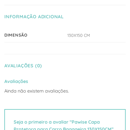
INFORMAÇÃO ADICIONAL
DIMENSÃO
130X150 CM
AVALIAÇÕES (0)
Avaliações
Ainda não existem avaliações.
Seja o primeiro a avaliar “Pawise Capa
Protetora para Carro Bagageira 130X150CM”