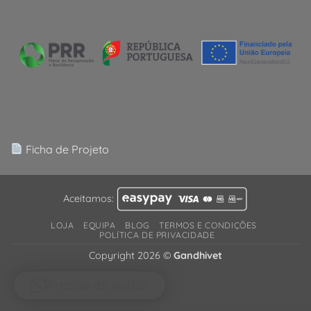
Ficha de Projeto
Aceitamos:
LOJA
EQUIPA
BLOG
TERMOS E CONDIÇÕES
POLÍTICA DE PRIVACIDADE
Copyright 2026 ©
Gandhivet
Precisa de ajuda?