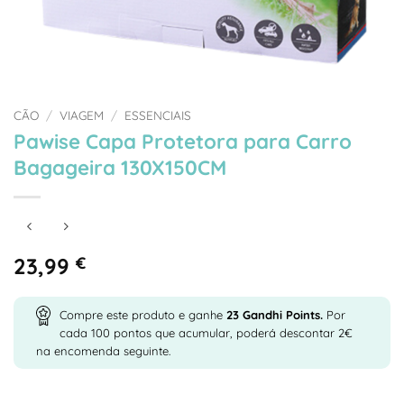
CÃO
/
VIAGEM
/
ESSENCIAIS
Pawise Capa Protetora para Carro
Bagageira 130X150CM
23,99
€
Compre este produto e ganhe
23
Gandhi Points.
Por
cada 100 pontos que acumular, poderá descontar 2€
na encomenda seguinte.